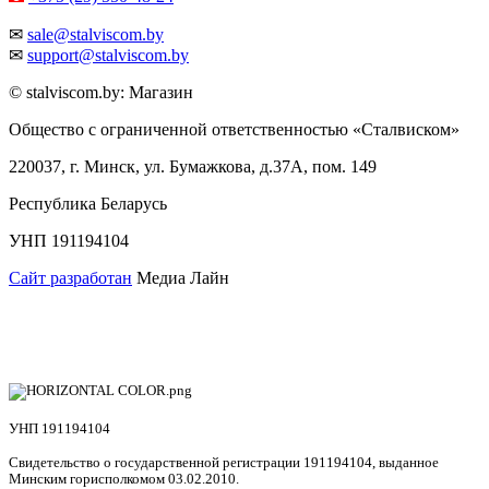
✉
sale@stalviscom.by
✉
support@stalviscom.by
© stalviscom.by: Магазин
Общество с ограниченной ответственностью «Сталвиском»
220037, г. Минск, ул. Бумажкова, д.37А, пом. 149
Республика Беларусь
УНП 191194104
Сайт разработан
Медиа Лайн
УНП 191194104
Свидетельство о государственной регистрации 191194104, выданное
Минским горисполкомом 03.02.2010.