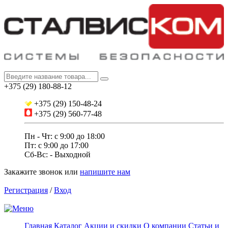
+375 (29) 180-88-12
+375 (29) 150-48-24
+375 (29) 560-77-48
Пн - Чт: с 9:00 до 18:00
Пт: c 9:00 до 17:00
Сб-Вс: - Выходной
Закажите звонок
или
напишите нам
Регистрация
/
Вход
Главная
Каталог
Акции и скидки
О компании
Статьи и