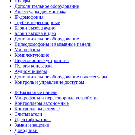
Шкафы
Дополнительное оборудование
Аксессуары для монтажа
IP-домофония
Трубки переговорные
Блоки вызова аудио
Блоки вызова видео
Дополнительное оборудование
Видеодомофоны и вызывные панели
Микрофоны
Комплектующие
Переговорные устройства
Пульты консьержа
Аудиомикшеры
Дополнительное оборудование и акссесуары
Контроль и управление доступом
IP Вызывные панель
Микрофоны и переговорные устройства
Контроллеры автономные
Контроллеры сетевые
Считыватели
Идентификаторы
Замки и защелки
Доводчики