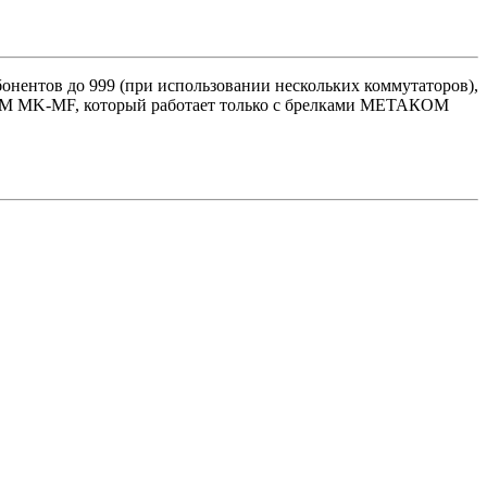
ентов до 999 (при использовании нескольких коммутаторов),
АКОМ MK-MF, который работает только с брелками МЕТАКОМ