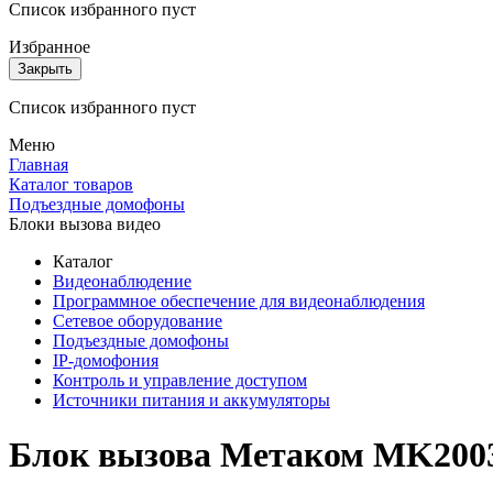
Список избранного пуст
Избранное
Закрыть
Список избранного пуст
Меню
Главная
Каталог товаров
Подъездные домофоны
Блоки вызова видео
Каталог
Видеонаблюдение
Программное обеспечение для видеонаблюдения
Сетевое оборудование
Подъездные домофоны
IP-домофония
Контроль и управление доступом
Источники питания и аккумуляторы
Блок вызова Метаком MK200