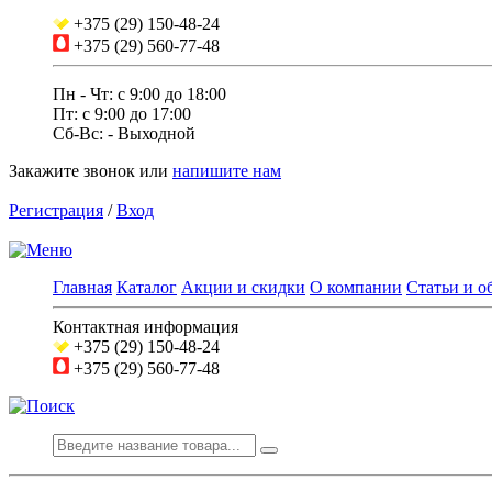
+375 (29) 150-48-24
+375 (29) 560-77-48
Пн - Чт: с 9:00 до 18:00
Пт: c 9:00 до 17:00
Сб-Вс: - Выходной
Закажите звонок
или
напишите нам
Регистрация
/
Вход
Главная
Каталог
Акции и скидки
О компании
Статьи и о
Контактная информация
+375 (29) 150-48-24
+375 (29) 560-77-48