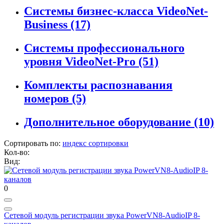
Системы бизнес-класса VideoNet-
Business
(17)
Системы профессионального
уровня VideoNet-Pro
(51)
Комплекты распознавания
номеров
(5)
Дополнительное оборудование
(10)
Сортировать по:
индекс сортировки
Кол-во:
Вид:
0
Сетевой модуль регистрации звука PowerVN8-AudioIP 8-