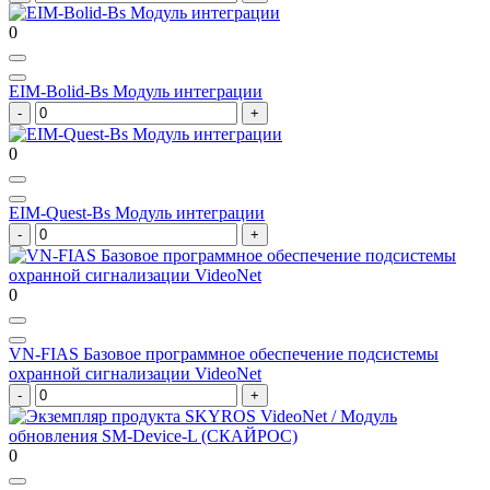
0
EIM-Bolid-Bs Модуль интеграции
0
EIM-Quest-Bs Модуль интеграции
0
VN-FIAS Базовое программное обеспечение подсистемы
охранной сигнализации VideoNet
0