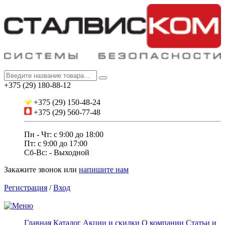
+375 (29) 180-88-12
+375 (29) 150-48-24
+375 (29) 560-77-48
Пн - Чт: с 9:00 до 18:00
Пт: c 9:00 до 17:00
Сб-Вс: - Выходной
Закажите звонок
или
напишите нам
Регистрация
/
Вход
Главная
Каталог
Акции и скидки
О компании
Статьи и