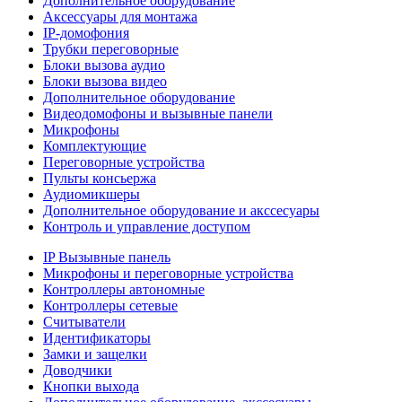
Дополнительное оборудование
Аксессуары для монтажа
IP-домофония
Трубки переговорные
Блоки вызова аудио
Блоки вызова видео
Дополнительное оборудование
Видеодомофоны и вызывные панели
Микрофоны
Комплектующие
Переговорные устройства
Пульты консьержа
Аудиомикшеры
Дополнительное оборудование и акссесуары
Контроль и управление доступом
IP Вызывные панель
Микрофоны и переговорные устройства
Контроллеры автономные
Контроллеры сетевые
Считыватели
Идентификаторы
Замки и защелки
Доводчики
Кнопки выхода