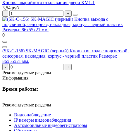
Кнопка аварийного открывания двери КМ1-1
3,54 руб.
0
(SK-C-156) SK-MAGIC (черный) Кнопка выхода с подсветкой,
сенсорная, накладная, корпус - черный пластик Размеры:
86х55х21 мм.
Рекомендуемые разделы
Информация
Время работы:
Рекомендуемые разделы
Видеонаблюдение
IP камеры видеонаблюдения
Автомобильные видеорегистраторы
Объективы