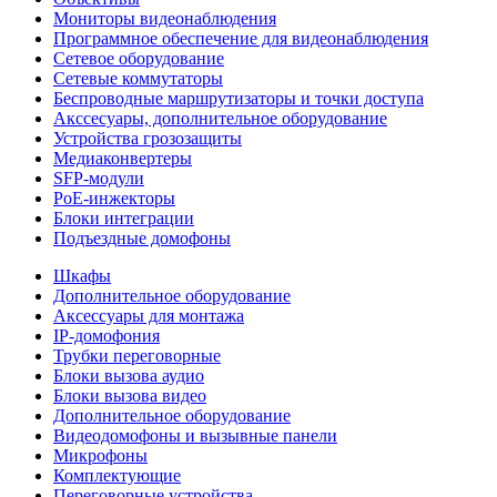
Мониторы видеонаблюдения
Программное обеспечение для видеонаблюдения
Сетевое оборудование
Сетевые коммутаторы
Беспроводные маршрутизаторы и точки доступа
Акссесуары, дополнительное оборудование
Устройства грозозащиты
Медиаконвертеры
SFP-модули
РоЕ-инжекторы
Блоки интеграции
Подъездные домофоны
Шкафы
Дополнительное оборудование
Аксессуары для монтажа
IP-домофония
Трубки переговорные
Блоки вызова аудио
Блоки вызова видео
Дополнительное оборудование
Видеодомофоны и вызывные панели
Микрофоны
Комплектующие
Переговорные устройства