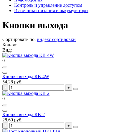
Контроль и управление доступом
Источники питания и аккумуляторы
Кнопки выхода
Сортировать по:
индекс сортировки
Кол-во:
Вид:
0
Кнопка выхода КВ-4W
54,28 руб.
0
Кнопка выхода КВ-2
28,69 руб.