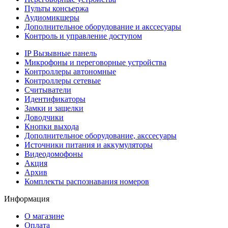
Пульты консьержа
Аудиомикшеры
Дополнительное оборудование и акссесуары
Контроль и управление доступом
IP Вызывные панель
Микрофоны и переговорные устройства
Контроллеры автономные
Контроллеры сетевые
Считыватели
Идентификаторы
Замки и защелки
Доводчики
Кнопки выхода
Дополнительное оборудование, акссесуары
Источники питания и аккумуляторы
Видеодомофоны
Акция
Архив
Комплекты распознавания номеров
Информация
О магазине
Оплата