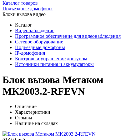
Каталог товаров
Подъездные домофоны
Блоки вызова видео
Каталог
Видеонаблюдение
Программное обеспечение для видеонаблюдения
Сетевое оборудование
Подъездные домофоны
IP-домофония
Контроль и управление доступом
Источники питания и аккумуляторы
Блок вызова Метаком
MK2003.2-RFEVN
Описание
Характеристики
Отзывы
Наличие на складах
613,62 руб.