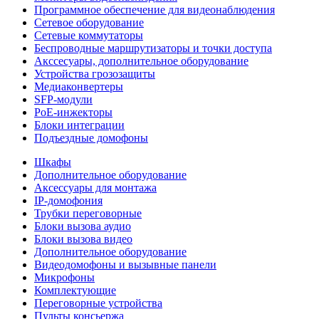
Программное обеспечение для видеонаблюдения
Сетевое оборудование
Сетевые коммутаторы
Беспроводные маршрутизаторы и точки доступа
Акссесуары, дополнительное оборудование
Устройства грозозащиты
Медиаконвертеры
SFP-модули
РоЕ-инжекторы
Блоки интеграции
Подъездные домофоны
Шкафы
Дополнительное оборудование
Аксессуары для монтажа
IP-домофония
Трубки переговорные
Блоки вызова аудио
Блоки вызова видео
Дополнительное оборудование
Видеодомофоны и вызывные панели
Микрофоны
Комплектующие
Переговорные устройства
Пульты консьержа