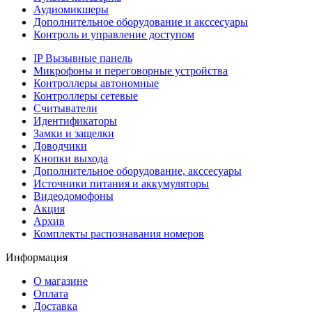
Аудиомикшеры
Дополнительное оборудование и акссесуары
Контроль и управление доступом
IP Вызывные панель
Микрофоны и переговорные устройства
Контроллеры автономные
Контроллеры сетевые
Считыватели
Идентификаторы
Замки и защелки
Доводчики
Кнопки выхода
Дополнительное оборудование, акссесуары
Источники питания и аккумуляторы
Видеодомофоны
Акция
Архив
Комплекты распознавания номеров
Информация
О магазине
Оплата
Доставка