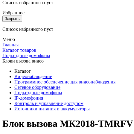
Список избранного пуст
Избранное
Закрыть
Список избранного пуст
Меню
Главная
Каталог товаров
Подъездные домофоны
Блоки вызова видео
Каталог
Видеонаблюдение
Программное обеспечение для видеонаблюдения
Сетевое оборудование
Подъездные домофоны
IP-домофония
Контроль и управление доступом
Источники питания и аккумуляторы
Блок вызова MК2018-TMRFV