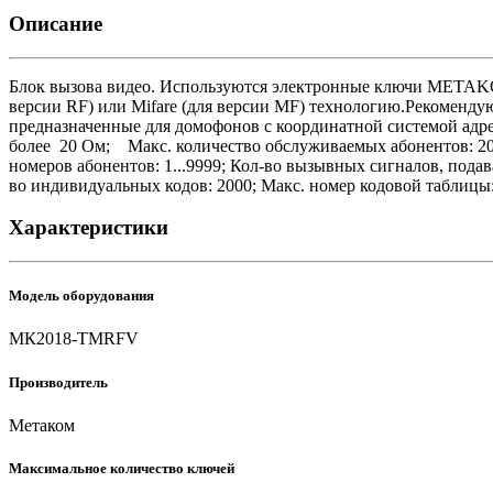
Описание
Блок вызова видео. Используются электронные ключи META
версии RF) или Mifare (для версии MF) технологию.Рекомен
предназначенные для домофонов с координатной системой адре
более 20 Ом; Макс. количество обслуживаемых абонентов: 200
номеров абонентов: 1...9999; Кол-во вызывных сигналов, под
во индивидуальных кодов: 2000; Макс. номер кодовой таблицы: 2
Характеристики
Модель оборудования
MК2018-TMRFV
Производитель
Метаком
Максимальное количество ключей