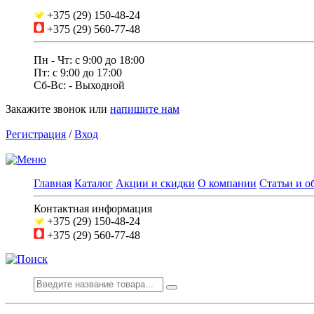
+375 (29) 150-48-24
+375 (29) 560-77-48
Пн - Чт: с 9:00 до 18:00
Пт: c 9:00 до 17:00
Сб-Вс: - Выходной
Закажите звонок
или
напишите нам
Регистрация
/
Вход
Главная
Каталог
Акции и скидки
О компании
Статьи и о
Контактная информация
+375 (29) 150-48-24
+375 (29) 560-77-48