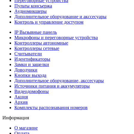
Переговорные устройства
Пульты консьержа
Аудиомикшеры
Дополнительное оборудование и акссесуары
Контроль и управление доступом
IP Вызывные панель
Микрофоны и переговорные устройства
Контроллеры автономные
Контроллеры сетевые
Считыватели
Идентификаторы
Замки и защелки
Доводчики
Кнопки выхода
Дополнительное оборудование, акссесуары
Источники питания и аккумуляторы
Видеодомофоны
Акция
Архив
Комплекты распознавания номеров
Информация
О магазине
Оплата