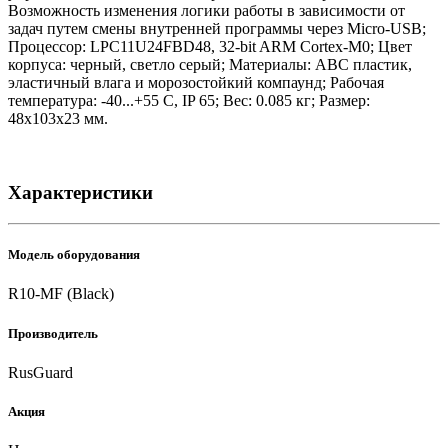
Возможность изменения логики работы в зависимости от
задач путем смены внутренней программы через Micro-USB;
Процессор: LPC11U24FBD48, 32-bit ARM Cortex-M0; Цвет
корпуса: черный, светло серый; Материалы: АВС пластик,
эластичный влага и морозостойкий компаунд; Рабочая
температура: -40...+55 C, IP 65; Вес: 0.085 кг; Размер:
48х103х23 мм.
Характеристики
Модель оборудования
R10-MF (Black)
Производитель
RusGuard
Акция