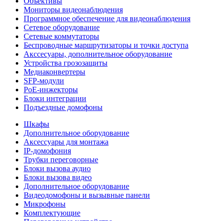
Объективы
Мониторы видеонаблюдения
Программное обеспечение для видеонаблюдения
Сетевое оборудование
Сетевые коммутаторы
Беспроводные маршрутизаторы и точки доступа
Акссесуары, дополнительное оборудование
Устройства грозозащиты
Медиаконвертеры
SFP-модули
РоЕ-инжекторы
Блоки интеграции
Подъездные домофоны
Шкафы
Дополнительное оборудование
Аксессуары для монтажа
IP-домофония
Трубки переговорные
Блоки вызова аудио
Блоки вызова видео
Дополнительное оборудование
Видеодомофоны и вызывные панели
Микрофоны
Комплектующие