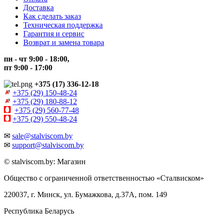
Доставка
Как сделать заказ
Техническая поддержка
Гарантия и сервис
Возврат и замена товара
пн - чт 9:00 - 18:00,
пт 9:00 - 17:00
+375 (17) 336-12-18
+375 (29) 150-48-24
+375 (29) 180-88-12
+375 (29) 560-77-48
+375 (29) 550-48-24
✉
sale@stalviscom.by
✉
support@stalviscom.by
© stalviscom.by: Магазин
Общество с ограниченной ответственностью «Сталвиском»
220037, г. Минск, ул. Бумажкова, д.37А, пом. 149
Республика Беларусь