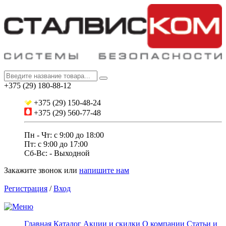
+375 (29) 180-88-12
+375 (29) 150-48-24
+375 (29) 560-77-48
Пн - Чт: с 9:00 до 18:00
Пт: c 9:00 до 17:00
Сб-Вс: - Выходной
Закажите звонок
или
напишите нам
Регистрация
/
Вход
Главная
Каталог
Акции и скидки
О компании
Статьи и