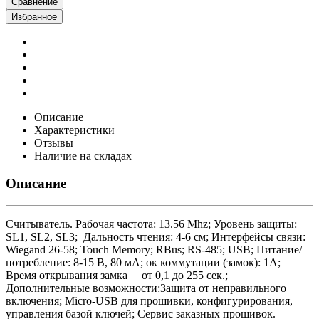
Сравнение
Избранное
Описание
Характеристики
Отзывы
Наличие на складах
Описание
Считыватель. Рабочая частота: 13.56 Mhz; Уровень защиты:
SL1, SL2, SL3; Дальность чтения: 4-6 см; Интерфейсы связи:
Wiegand 26-58; Touch Memory; RBus; RS-485; USB; Питание/
потребление: 8-15 В, 80 мА; ок коммутации (замок): 1А;
Время открывания замка от 0,1 до 255 сек.;
Дополнительные возможности:Защита от неправильного
включения; Micro-USB для прошивки, конфигурирования,
управления базой ключей; Сервис заказных прошивок.