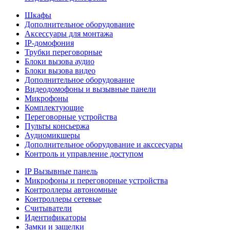
Шкафы
Дополнительное оборудование
Аксессуары для монтажа
IP-домофония
Трубки переговорные
Блоки вызова аудио
Блоки вызова видео
Дополнительное оборудование
Видеодомофоны и вызывные панели
Микрофоны
Комплектующие
Переговорные устройства
Пульты консьержа
Аудиомикшеры
Дополнительное оборудование и акссесуары
Контроль и управление доступом
IP Вызывные панель
Микрофоны и переговорные устройства
Контроллеры автономные
Контроллеры сетевые
Считыватели
Идентификаторы
Замки и защелки