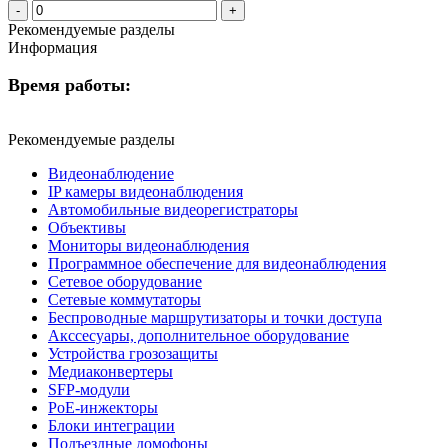
Рекомендуемые разделы
Информация
Время работы:
Рекомендуемые разделы
Видеонаблюдение
IP камеры видеонаблюдения
Автомобильные видеорегистраторы
Объективы
Мониторы видеонаблюдения
Программное обеспечение для видеонаблюдения
Сетевое оборудование
Сетевые коммутаторы
Беспроводные маршрутизаторы и точки доступа
Акссесуары, дополнительное оборудование
Устройства грозозащиты
Медиаконвертеры
SFP-модули
РоЕ-инжекторы
Блоки интеграции
Подъездные домофоны