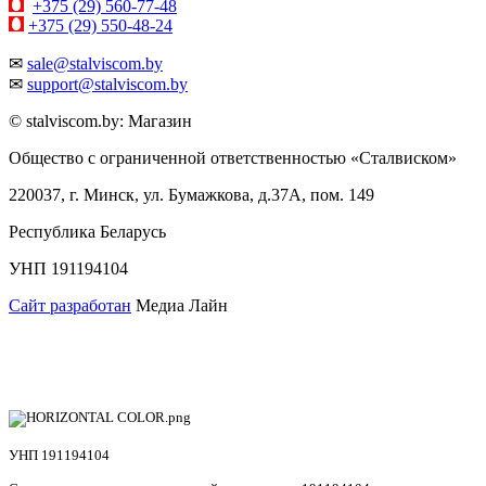
+375 (29) 560-77-48
+375 (29) 550-48-24
✉
sale@stalviscom.by
✉
support@stalviscom.by
© stalviscom.by: Магазин
Общество с ограниченной ответственностью «Сталвиском»
220037, г. Минск, ул. Бумажкова, д.37А, пом. 149
Республика Беларусь
УНП 191194104
Сайт разработан
Медиа Лайн
УНП 191194104