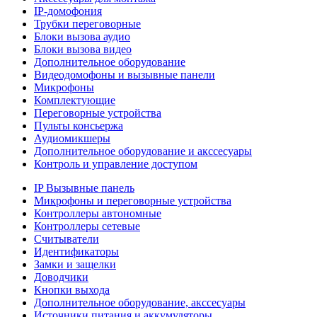
IP-домофония
Трубки переговорные
Блоки вызова аудио
Блоки вызова видео
Дополнительное оборудование
Видеодомофоны и вызывные панели
Микрофоны
Комплектующие
Переговорные устройства
Пульты консьержа
Аудиомикшеры
Дополнительное оборудование и акссесуары
Контроль и управление доступом
IP Вызывные панель
Микрофоны и переговорные устройства
Контроллеры автономные
Контроллеры сетевые
Считыватели
Идентификаторы
Замки и защелки
Доводчики
Кнопки выхода
Дополнительное оборудование, акссесуары
Источники питания и аккумуляторы