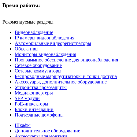
Время работы:
Рекомендуемые разделы
Видеонаблюдение
IP камеры видеонаблюдения
Автомобильные видеорегистраторы
Объективы
Мониторы видеонаблюдения
Программное обеспечение для видеонаблюдения
Сетевое оборудование
Сетевые коммутаторы
Беспроводные маршрутизаторы и точки доступа
Акссесуары, дополнительное оборудование
Устройства грозозащиты
Медиаконвертеры
SFP-модули
РоЕ-инжекторы
Блоки интеграции
Подъездные домофоны
Шкафы
Дополнительное оборудование
Аксессуары для монтажа