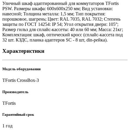
Уличный шкаф адаптированный для коммутаторов TFortis
PSW. Размеры шкафа: 600х600х250 мм; Вид установки:
навесной; Толщина металла: 1,5 мм; Тип покрытия:
порошковое, шагрень; Цвет: RAL 7035, RAL 7032; Степень
защиты по ГОСТ 14254: IP 54; Угол открытия двери: 105°;
Размер гильз для сплайс-кассеты: 40 или 60 мм; Масса: 21кг;
Комплектация: шкаф, оптический кросс (сплайс-кассета под
32 шт. КЗДС, планка адаптеров SC - 8 шт, din-рейка).
Характеристики
Модель оборудования
TFortis CrossBox-3
Производитель
TFortis
Гарантийный срок
1 год