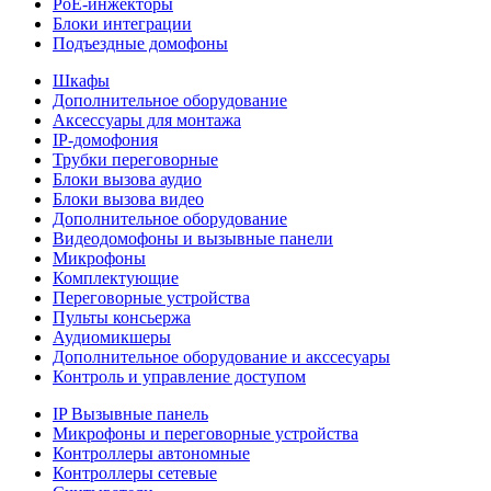
РоЕ-инжекторы
Блоки интеграции
Подъездные домофоны
Шкафы
Дополнительное оборудование
Аксессуары для монтажа
IP-домофония
Трубки переговорные
Блоки вызова аудио
Блоки вызова видео
Дополнительное оборудование
Видеодомофоны и вызывные панели
Микрофоны
Комплектующие
Переговорные устройства
Пульты консьержа
Аудиомикшеры
Дополнительное оборудование и акссесуары
Контроль и управление доступом
IP Вызывные панель
Микрофоны и переговорные устройства
Контроллеры автономные
Контроллеры сетевые