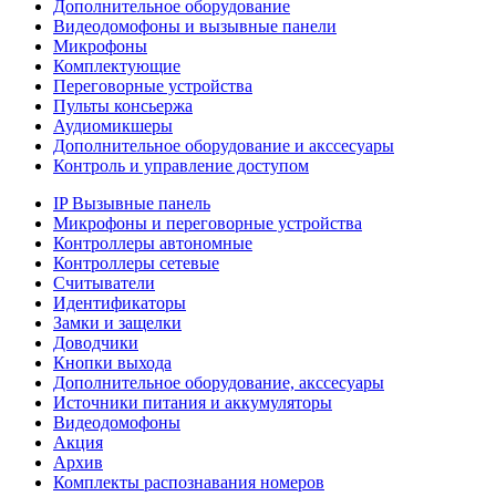
Дополнительное оборудование
Видеодомофоны и вызывные панели
Микрофоны
Комплектующие
Переговорные устройства
Пульты консьержа
Аудиомикшеры
Дополнительное оборудование и акссесуары
Контроль и управление доступом
IP Вызывные панель
Микрофоны и переговорные устройства
Контроллеры автономные
Контроллеры сетевые
Считыватели
Идентификаторы
Замки и защелки
Доводчики
Кнопки выхода
Дополнительное оборудование, акссесуары
Источники питания и аккумуляторы
Видеодомофоны
Акция
Архив
Комплекты распознавания номеров