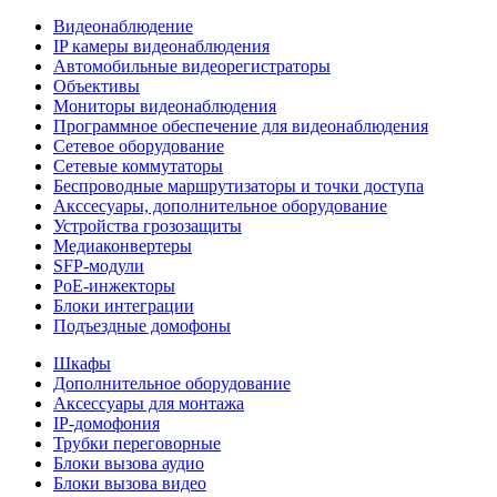
Видеонаблюдение
IP камеры видеонаблюдения
Автомобильные видеорегистраторы
Объективы
Мониторы видеонаблюдения
Программное обеспечение для видеонаблюдения
Сетевое оборудование
Сетевые коммутаторы
Беспроводные маршрутизаторы и точки доступа
Акссесуары, дополнительное оборудование
Устройства грозозащиты
Медиаконвертеры
SFP-модули
РоЕ-инжекторы
Блоки интеграции
Подъездные домофоны
Шкафы
Дополнительное оборудование
Аксессуары для монтажа
IP-домофония
Трубки переговорные
Блоки вызова аудио
Блоки вызова видео