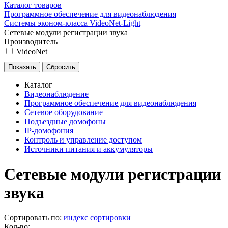
Каталог товаров
Программное обеспечение для видеонаблюдения
Системы эконом-класса VideoNet-Light
Сетевые модули регистрации звука
Производитель
VideoNet
Каталог
Видеонаблюдение
Программное обеспечение для видеонаблюдения
Сетевое оборудование
Подъездные домофоны
IP-домофония
Контроль и управление доступом
Источники питания и аккумуляторы
Сетевые модули регистрации
звука
Сортировать по:
индекс сортировки
Кол-во: