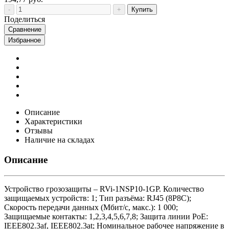
Купить
Поделиться
Сравнение
Избранное
Описание
Характеристики
Отзывы
Наличие на складах
Описание
Устройство грозозащиты – RVi-1NSP10-1GP. Количество
защищаемых устройств: 1; Тип разъёма: RJ45 (8P8C);
Скорость передачи данных (Мбит/с, макс.): 1 000;
Защищаемые контакты: 1,2,3,4,5,6,7,8; Защита линии PoE:
IEEE802.3af, IEEE802.3at; Номинальное рабочее напряжение в