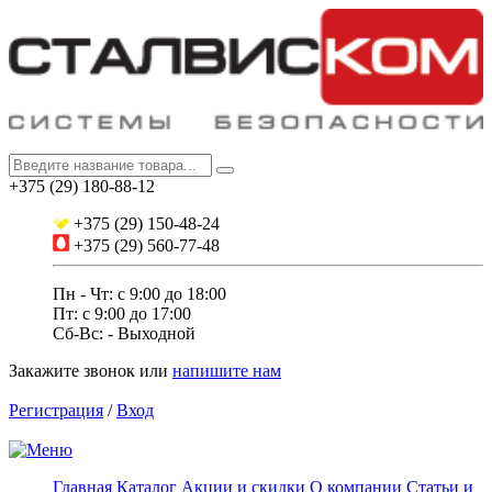
+375 (29) 180-88-12
+375 (29) 150-48-24
+375 (29) 560-77-48
Пн - Чт: с 9:00 до 18:00
Пт: c 9:00 до 17:00
Сб-Вс: - Выходной
Закажите звонок
или
напишите нам
Регистрация
/
Вход
Главная
Каталог
Акции и скидки
О компании
Статьи и