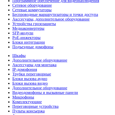
Программное обеспечение для видеонаблюдения
Сетевое оборудование
Сетевые коммутаторы
Беспроводные маршрутизаторы и точки доступа
Акссесуары, дополнительное оборудование
Устройства грозозащиты
Медиаконвертеры
SFP-модули
РоЕ-инжекторы
Блоки интеграции
Подъездные домофоны
Шкафы
Дополнительное оборудование
Аксессуары для монтажа
IP-домофония
Трубки переговорные
Блоки вызова аудио
Блоки вызова видео
Дополнительное оборудование
Видеодомофоны и вызывные панели
Микрофоны
Комплектующие
Переговорные устройства
Пульты консьержа