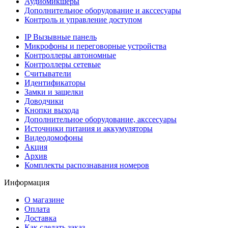
Аудиомикшеры
Дополнительное оборудование и акссесуары
Контроль и управление доступом
IP Вызывные панель
Микрофоны и переговорные устройства
Контроллеры автономные
Контроллеры сетевые
Считыватели
Идентификаторы
Замки и защелки
Доводчики
Кнопки выхода
Дополнительное оборудование, акссесуары
Источники питания и аккумуляторы
Видеодомофоны
Акция
Архив
Комплекты распознавания номеров
Информация
О магазине
Оплата
Доставка
Как сделать заказ