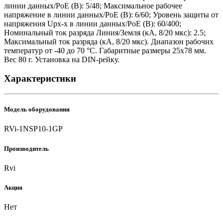
линии данных/PoE (В): 5/48; Максимальное рабочее
напряжение в линии данных/PoE (В): 6/60; Уровень защиты от
напряжения Upx-x в линии данных/PoE (В): 60/400;
Номинальный ток разряда Линия/Земля (кА, 8/20 мкс): 2.5;
Максимальный ток разряда (кА, 8/20 мкс). Диапазон рабочих
температур от -40 до 70 °С. Габаритные размеры 25х78 мм.
Вес 80 г. Установка на DIN-рейку.
Характеристики
Модель оборудования
RVi-1NSP10-1GP
Производитель
Rvi
Акция
Нет