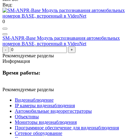
Вид:
0
SM-ANPR-Base Модуль распознавания автомобильных
номеров BASE, встроенный в VideoNet
Рекомендуемые разделы
Информация
Время работы:
Рекомендуемые разделы
Видеонаблюдение
IP камеры видеонаблюдения
Автомобильные видеорегистраторы
Объективы
Мониторы видеонаблюдения
Программное обеспечение для видеонаблюдения
Сетевое оборудование