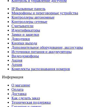
Контроль и управление доступом
IP Вызывные панель
Микрофоны и переговорные устройства
Контроллеры автономные
Контроллеры сетевые
Считыватели
Идентификаторы
Замки и защелки
Доводчики
Кнопки выхода
Дополнительное оборудование, акссесуары
Источники питания и аккумуляторы
Видеодомофоны
Акция
Архив
Комплекты распознавания номеров
Информация
О магазине
Оплата
Доставка
Как сделать заказ
Техническая поддержка
Гарантия и сервис