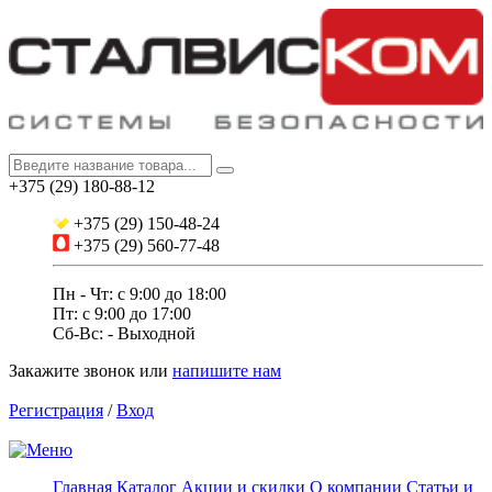
+375 (29) 180-88-12
+375 (29) 150-48-24
+375 (29) 560-77-48
Пн - Чт: с 9:00 до 18:00
Пт: c 9:00 до 17:00
Сб-Вс: - Выходной
Закажите звонок
или
напишите нам
Регистрация
/
Вход
Главная
Каталог
Акции и скидки
О компании
Статьи и