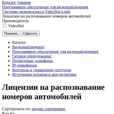
Каталог товаров
Программное обеспечение для видеонаблюдения
Системы эконом-класса VideoNet-Light
Лицензии на распознавание номеров автомобилей
Производитель
VideoNet
Каталог
Видеонаблюдение
Программное обеспечение для видеонаблюдения
Сетевое оборудование
Подъездные домофоны
IP-домофония
Контроль и управление доступом
Источники питания и аккумуляторы
Лицензии на распознавание
номеров автомобилей
Сортировать по:
индекс сортировки
Кол-во: