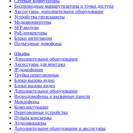
Сетевые коммутаторы
Беспроводные маршрутизаторы и точки доступа
Акссесуары, дополнительное оборудование
Устройства грозозащиты
Медиаконвертеры
SFP-модули
РоЕ-инжекторы
Блоки интеграции
Подъездные домофоны
Шкафы
Дополнительное оборудование
Аксессуары для монтажа
IP-домофония
Трубки переговорные
Блоки вызова аудио
Блоки вызова видео
Дополнительное оборудование
Видеодомофоны и вызывные панели
Микрофоны
Комплектующие
Переговорные устройства
Пульты консьержа
Аудиомикшеры
Дополнительное оборудование и акссесуары