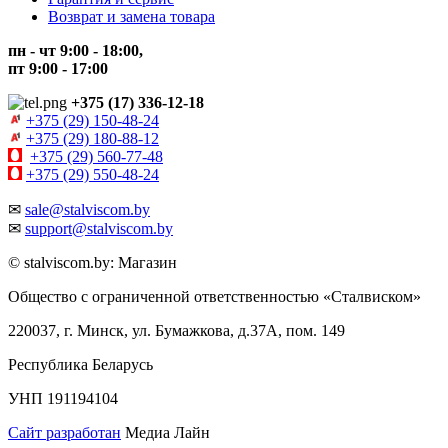
Возврат и замена товара
пн - чт 9:00 - 18:00,
пт 9:00 - 17:00
+375 (17) 336-12-18
+375 (29) 150-48-24
+375 (29) 180-88-12
+375 (29) 560-77-48
+375 (29) 550-48-24
✉
sale@stalviscom.by
✉
support@stalviscom.by
© stalviscom.by: Магазин
Общество с ограниченной ответственностью «Сталвиском»
220037, г. Минск, ул. Бумажкова, д.37А, пом. 149
Республика Беларусь
УНП 191194104
Сайт разработан
Медиа Лайн